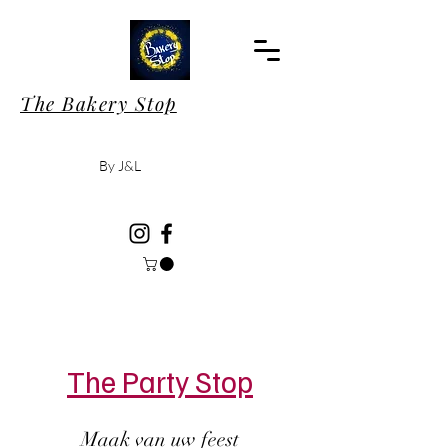
The Bakery Stop
By J&L
The Party Stop
Maak van uw feest